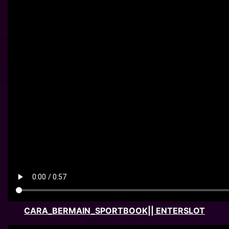
CARA_BERMAIN_SPORTBOOK|| ENTERSLOT