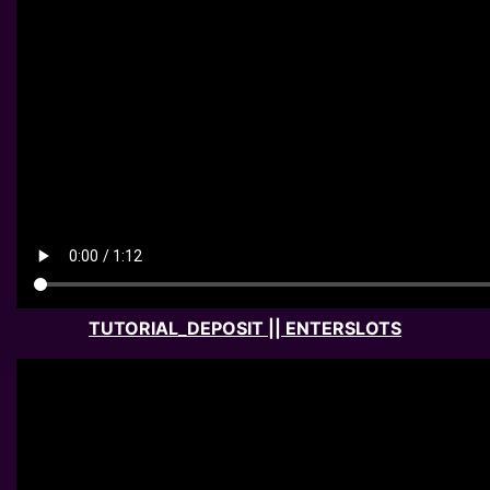
TUTORIAL_DEPOSIT || ENTERSLOTS