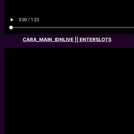
CARA_MAIN_IDNLIVE || ENTERSLOTS