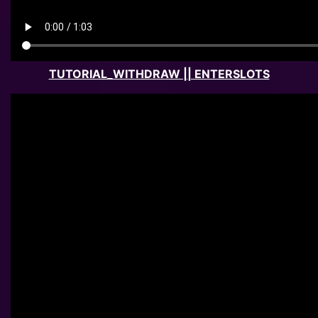
TUTORIAL_WITHDRAW || ENTERSLOTS