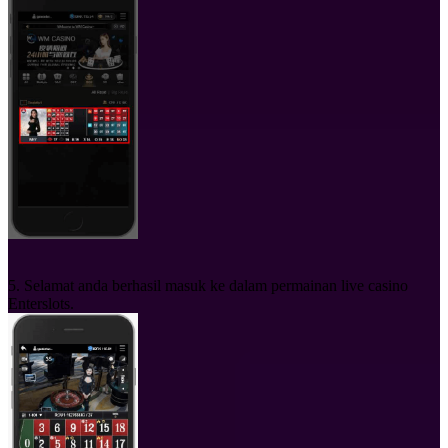
5. Selamat anda berhasil masuk ke dalam permainan live casino
Enterslots.