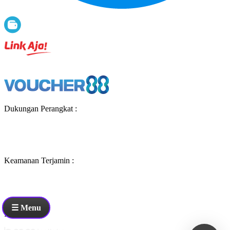
Dukungan Perangkat :
Keamanan Terjamin :
☰ Menu
Lisensi :