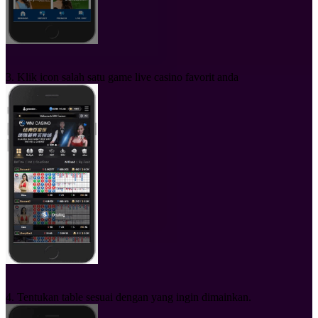
3. Klik icon salah satu game live casino favorit anda
4. Tentukan table sesuai dengan yang ingin dimainkan.