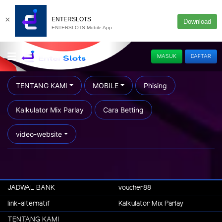
×
ENTERSLOTS
Download
ENTERSLOTS Mobile App
MASUK
DAFTAR
TENTANG KAMI
MOBILE
Phising
Kalkulator Mix Parlay
Cara Betting
video-website
JADWAL BANK
voucher88
link-alternatif
Kalkulator Mix Parlay
TENTANG KAMI