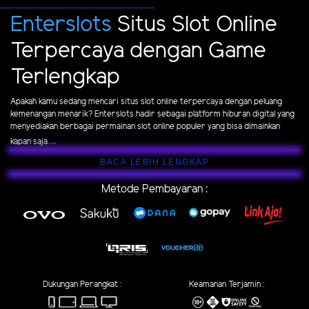
Enterslots
Situs Slot Online
Terpercaya dengan Game
Terlengkap
Apakah kamu sedang mencari situs slot online terpercaya dengan peluang
kemenangan menarik? Enterslots hadir sebagai platform hiburan digital yang
menyediakan berbagai permainan slot online populer yang bisa dimainkan
...
kapan saja.
BACA LEBIH LENGKAP
Metode Pembayaran :
Dukungan Perangkat :
Keamanan Terjamin :