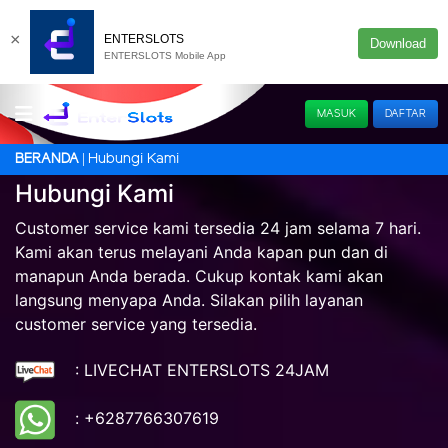
×
ENTERSLOTS
Download
ENTERSLOTS Mobile App
MASUK
DAFTAR
Hubungi Kami
BERANDA
Hubungi Kami
Customer service kami tersedia 24 jam selama 7 hari.
Kami akan terus melayani Anda kapan pun dan di
manapun Anda berada. Cukup kontak kami akan
langsung menyapa Anda. Silakan pilih layanan
customer service yang tersedia.
: LIVECHAT ENTERSLOTS 24JAM
: +6287766307619