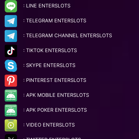
: LINE ENTERSLOTS
: TELEGRAM ENTERSLOTS
: TELEGRAM CHANNEL ENTERSLOTS
: TIKTOK ENTERSLOTS
: SKYPE ENTERSLOTS
: PINTEREST ENTERSLOTS
: APK MOBILE ENTERSLOTS
: APK POKER ENTERSLOTS
: VIDEO ENTERSLOTS