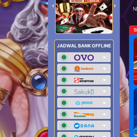
N
S
JADWAL BANK OFFLINE