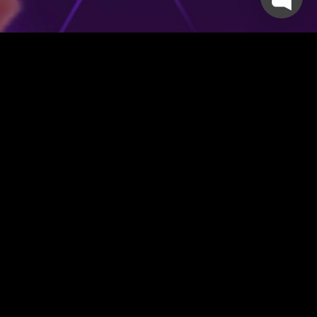
x Parlay
TENTANG KAMI
Metode Pembayaran