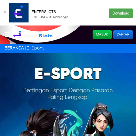
×
ENTERSLOTS
Download
ENTERSLOTS Mobile App
MASUK
DAFTAR
E-Sport
BERANDA